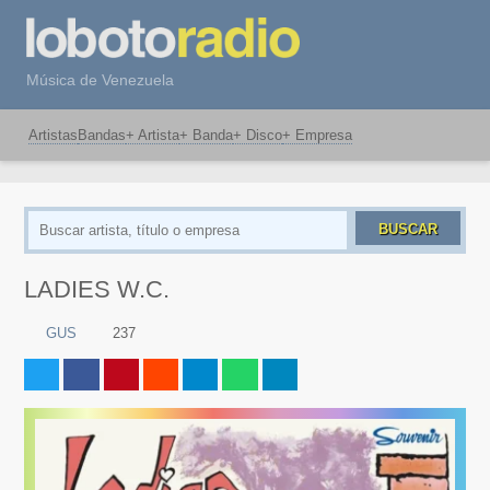
Música de Venezuela
Artistas
Bandas
+ Artista
+ Banda
+ Disco
+ Empresa
BUSCAR
LADIES W.C.
GUS
237