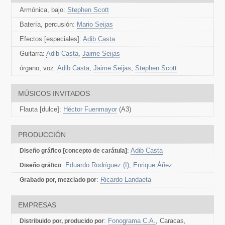
Armónica, bajo:
Stephen Scott
Batería, percusión:
Mario Seijas
Efectos [especiales]:
Adib Casta
Guitarra:
Adib Casta
,
Jaime Seijas
órgano, voz:
Adib Casta
,
Jaime Seijas
,
Stephen Scott
MÚSICOS INVITADOS
Flauta [dulce]:
Héctor Fuenmayor
(A3)
PRODUCCIÓN
:
Adib Casta
Diseño gráfico [concepto de carátula]
:
Eduardo Rodríguez (I)
,
Enrique Áñez
Diseño gráfico
:
Ricardo Landaeta
Grabado por, mezclado por
EMPRESAS
:
Fonograma C.A.
, Caracas,
Distribuido por, producido por