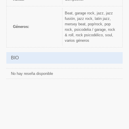
beat, garage rock, jazz, jazz
fusión, jazz rock, latin jazz,
mersey beat, pop/rock, pop
Géneros:
rock, psicodelia / garage, rock
& roll, rock psicodélico, soul,
varios géneros
BIO
No hay reseña disponible