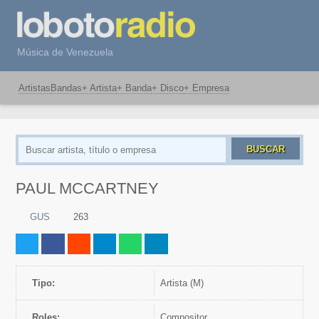
Música de Venezuela
Artistas
Bandas
+ Artista
+ Banda
+ Disco
+ Empresa
BUSCAR
PAUL MCCARTNEY
GUS
263
Tipo:
artista (M)
Roles:
Compositor