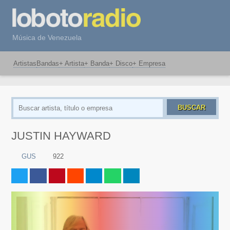
Música de Venezuela
Artistas
Bandas
+ Artista
+ Banda
+ Disco
+ Empresa
BUSCAR
JUSTIN HAYWARD
GUS
922