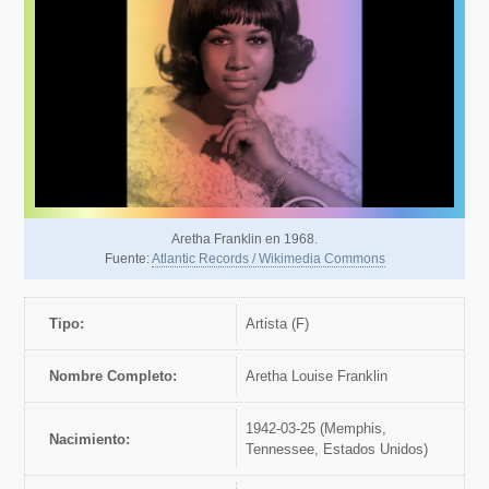
Aretha Franklin en 1968.
Fuente:
Atlantic Records / Wikimedia Commons
Tipo:
artista (F)
Nombre Completo:
Aretha Louise Franklin
1942-03-25 (Memphis,
Nacimiento:
Tennessee, Estados Unidos)