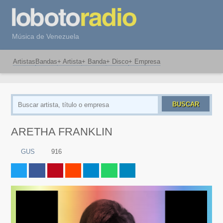
Música de Venezuela
Artistas
Bandas
+ Artista
+ Banda
+ Disco
+ Empresa
BUSCAR
ARETHA FRANKLIN
GUS
916