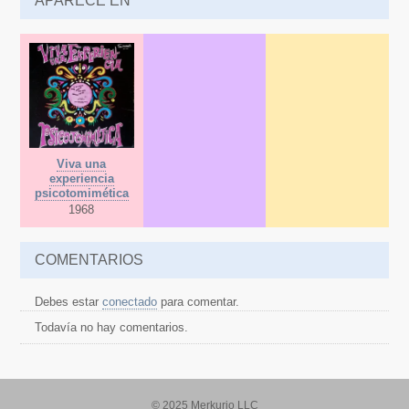
APARECE EN
Viva una
experiencia
psicotomimética
1968
COMENTARIOS
Debes estar
conectado
para comentar.
Todavía no hay comentarios.
© 2025 Merkurio LLC