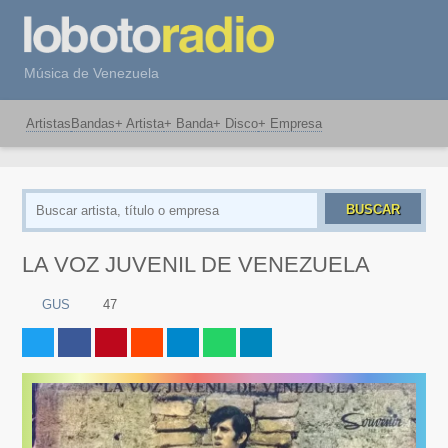
Música de Venezuela
Artistas
Bandas
+ Artista
+ Banda
+ Disco
+ Empresa
BUSCAR
LA VOZ JUVENIL DE VENEZUELA
GUS
47