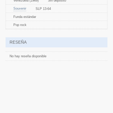
Venezuela (1969)
Sin depósito
Souvenir
SLP 13-64
Funda estándar
Pop rock
RESEÑA
No hay reseña disponible