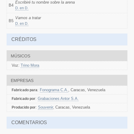
Escribiré tu nombre sobre la arena
B4
D. en D.
Vamos a tratar
B5
D. en D.
CRÉDITOS
MÚSICOS
Voz:
Trino Mora
EMPRESAS
:
Fonograma C.A.
, Caracas, Venezuela
Fabricado para
:
Grabaciones Antor S.A.
Fabricado por
:
Souvenir
, Caracas, Venezuela
Producido por
COMENTARIOS