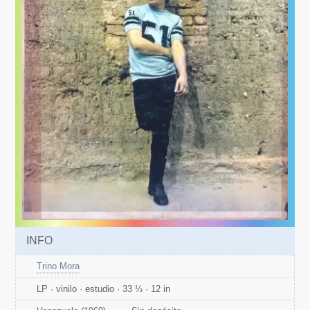
INFO
Trino Mora
LP · vinilo · estudio · 33 ⅓ · 12 in