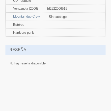
CD · estudio
Venezuela (2006)
fd2522006518
Mountaindub Crew
Sin catálogo
Estéreo
Hardcore punk
RESEÑA
No hay reseña disponible