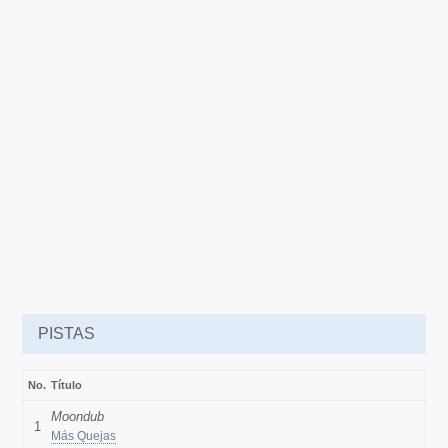
PISTAS
No.
Título
Moondub
1
Más Quejas