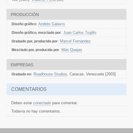
PRODUCCIÓN
:
Andrés Galavís
Diseño gráfico
:
Juan Carlos Trujillo
Diseño gráfico, mezclado por
:
Marcel Fernández
Grabado por, producido por
:
Más Quejas
Mezclado por, producido por
EMPRESAS
:
Roadhouse Studios
, Caracas, Venezuela [2003]
Grabado en
COMENTARIOS
Debes estar
conectado
para comentar.
Todavía no hay comentarios.