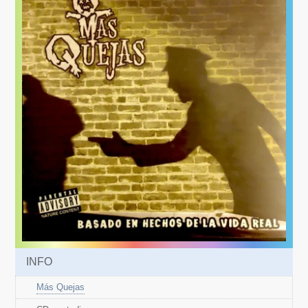
INFO
Más Quejas