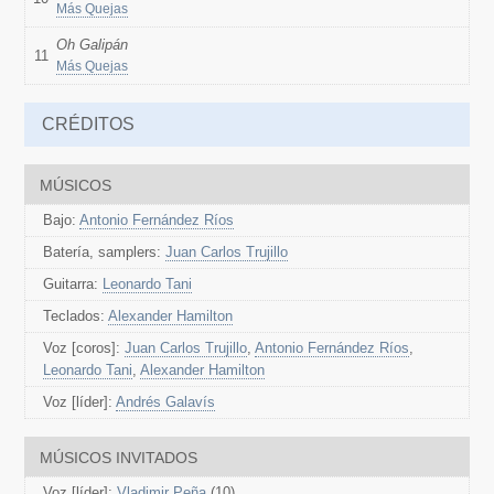
Más Quejas
Oh Galipán
11
Más Quejas
CRÉDITOS
MÚSICOS
Bajo:
Antonio Fernández Ríos
Batería, samplers:
Juan Carlos Trujillo
Guitarra:
Leonardo Tani
Teclados:
Alexander Hamilton
Voz [coros]:
Juan Carlos Trujillo
,
Antonio Fernández Ríos
,
Leonardo Tani
,
Alexander Hamilton
Voz [líder]:
Andrés Galavís
MÚSICOS INVITADOS
Voz [líder]:
Vladimir Peña
(10)