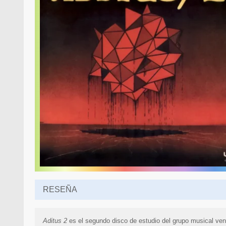
RESEÑA
Aditus 2
es el segundo disco de estudio del grupo musical ven