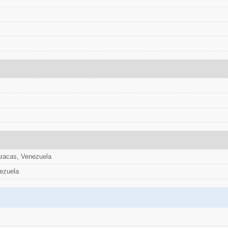
aracas, Venezuela
ezuela