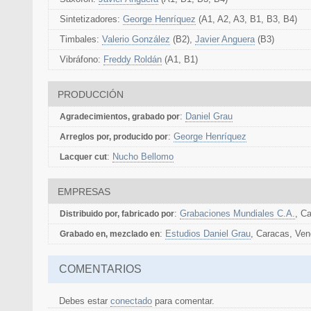
Sintetizadores:
George Henríquez
(A1, A2, A3, B1, B3, B4)
Timbales:
Valerio González
(B2),
Javier Anguera
(B3)
Vibráfono:
Freddy Roldán
(A1, B1)
PRODUCCIÓN
:
Daniel Grau
Agradecimientos, grabado por
:
George Henríquez
Arreglos por, producido por
:
Nucho Bellomo
Lacquer cut
EMPRESAS
:
Grabaciones Mundiales C.A.
, C
Distribuido por, fabricado por
:
Estudios Daniel Grau
, Caracas, Ven
Grabado en, mezclado en
COMENTARIOS
Debes estar
conectado
para comentar.