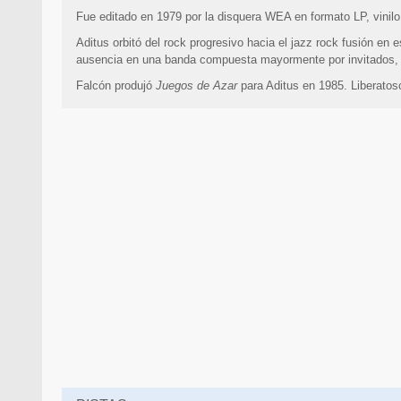
Fue editado en 1979 por la disquera WEA en formato LP, vinil
Aditus orbitó del rock progresivo hacia el jazz rock fusión en e
ausencia en una banda compuesta mayormente por invitados, i
Falcón produjó
Juegos de Azar
para Aditus en 1985. Liberatosc