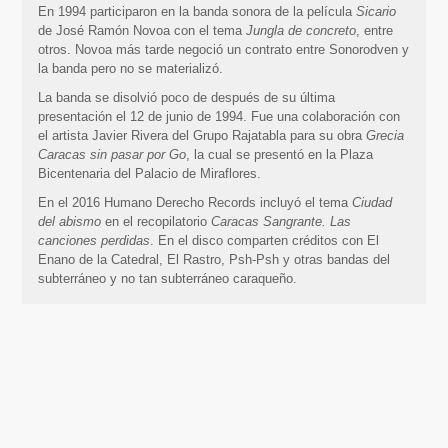
En 1994 participaron en la banda sonora de la película
Sicario
de José Ramón Novoa con el tema
Jungla de concreto
, entre
otros. Novoa más tarde negoció un contrato entre Sonorodven y
la banda pero no se materializó.
La banda se disolvió poco de después de su última
presentación el 12 de junio de 1994. Fue una colaboración con
el artista Javier Rivera del Grupo Rajatabla para su obra
Grecia
Caracas sin pasar por Go
, la cual se presentó en la Plaza
Bicentenaria del Palacio de Miraflores.
En el 2016 Humano Derecho Records incluyó el tema
Ciudad
del abismo
en el recopilatorio
Caracas Sangrante. Las
canciones perdidas
. En el disco comparten créditos con El
Enano de la Catedral, El Rastro, Psh-Psh y otras bandas del
subterráneo y no tan subterráneo caraqueño.