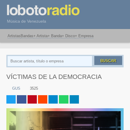
Música de Venezuela
Artistas
Bandas
+ Artista
+ Banda
+ Disco
+ Empresa
BUSCAR
VÍCTIMAS DE LA DEMOCRACIA
GUS
3525