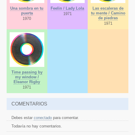
Una sombra en tu
Feelin / Lady Lola
Las escaleras de
puerta
tu mente / Camino
1971
de piedras
1970
1971
Time passing by
my window /
Eleanor Rigby
1971
COMENTARIOS
Debes estar
conectado
para comentar.
Todavía no hay comentarios.