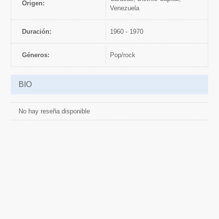
Origen:
Venezuela
Duración:
1960 - 1970
Géneros:
pop/rock
BIO
No hay reseña disponible