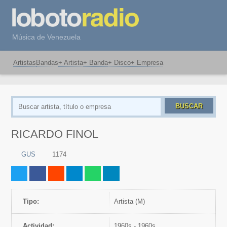
Música de Venezuela
Artistas
Bandas
+ Artista
+ Banda
+ Disco
+ Empresa
BUSCAR
RICARDO FINOL
GUS
1174
Tipo:
artista (M)
Actividad:
1960s - 1960s