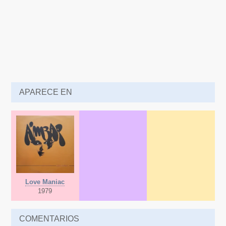
APARECE EN
Love Maniac
1979
COMENTARIOS