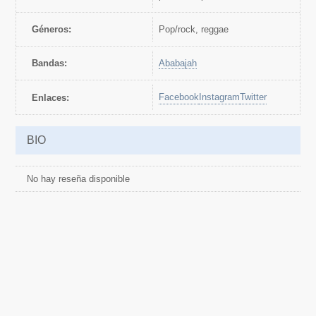
Géneros:
pop/rock, reggae
Bandas:
Ababajah
Facebook
Instagram
Twitter
Enlaces:
BIO
No hay reseña disponible