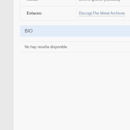
Discogs
The Metal Archives
Enlaces:
BIO
No hay reseña disponible