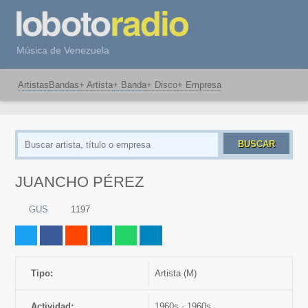
Música de Venezuela
Artistas
Bandas
+ Artista
+ Banda
+ Disco
+ Empresa
BUSCAR
JUANCHO PÉREZ
GUS
1197
Tipo:
artista (M)
Actividad:
1960s - 1960s