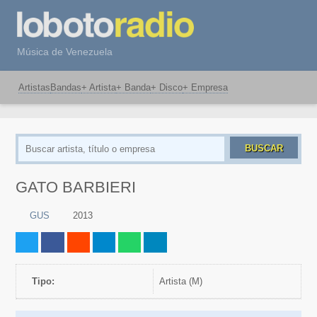
Música de Venezuela
Artistas
Bandas
+ Artista
+ Banda
+ Disco
+ Empresa
BUSCAR
GATO BARBIERI
GUS
2013
Tipo:
artista (M)