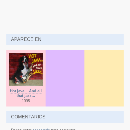
APARECE EN
Hot java... And all
that jazz...
1995
COMENTARIOS