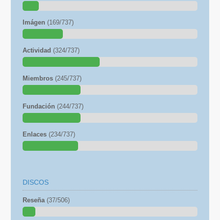
Imágen
(169/737)
Actividad
(324/737)
Miembros
(245/737)
Fundación
(244/737)
Enlaces
(234/737)
DISCOS
Reseña
(37/506)