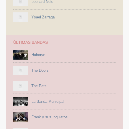
Leonard Nelo
Ysael Zarraga
ÚLTIMAS BANDAS
Haboryn
The Doors
The Pets
La Banda Municipal
Frank y sus Inquietos