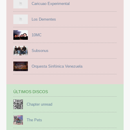
Caricuao Experimental
Los Dementes
10MC
Subsonus
Orquesta Sinfónica Venezuela
ÚLTIMOS DISCOS
Chapter unread
The Pets