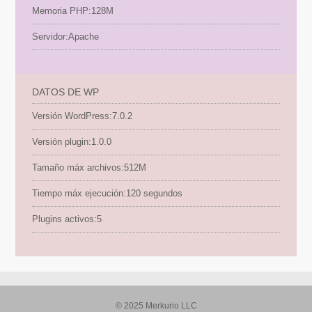
Memoria PHP:
128M
Servidor:
Apache
DATOS DE WP
Versión WordPress:
7.0.2
Versión plugin:
1.0.0
Tamaño máx archivos:
512M
Tiempo máx ejecución:
120 segundos
Plugins activos:
5
© 2025 Merkurio LLC