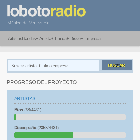
Música de Venezuela
Artistas
Bandas
+ Artista
+ Banda
+ Disco
+ Empresa
BUSCAR
PROGRESO DEL PROYECTO
ARTISTAS
Bios
(68/4431)
Discografía
(2353/4431)