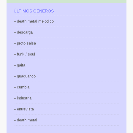
ÚLTIMOS GÉNEROS
» death metal melódico
» descarga
» proto salsa
» funk / soul
» gaita
» guaguancó
» cumbia
» industrial
» entrevista
» death metal