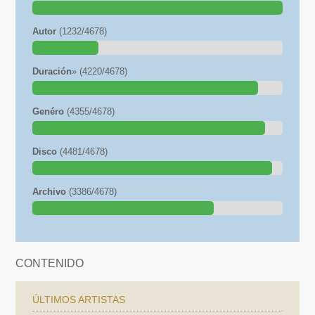
Autor
(1232/4678)
Duración
» (4220/4678)
Genéro
(4355/4678)
Disco
(4481/4678)
Archivo
(3386/4678)
CONTENIDO
ÚLTIMOS ARTISTAS