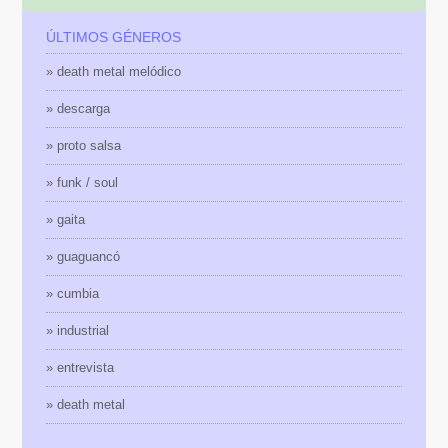
ÚLTIMOS GÉNEROS
» death metal melódico
» descarga
» proto salsa
» funk / soul
» gaita
» guaguancó
» cumbia
» industrial
» entrevista
» death metal