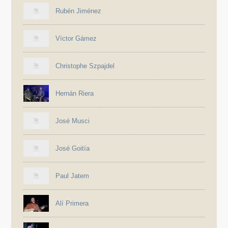
Rubén Jiménez
Víctor Gámez
Christophe Szpajdel
Hernán Riera
José Musci
José Goitía
Paul Jatem
Alí Primera