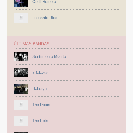
Onell Romero
Leonardo Ríos
ÚLTIMAS BANDAS
Sentimiento Muerto
7Balazos
Haboryn
The Doors
The Pets