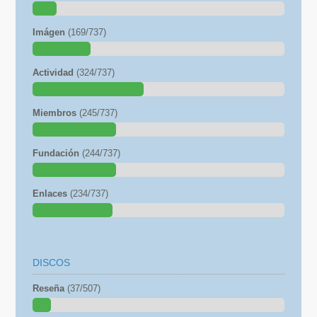
Imágen
(169/737)
Actividad
(324/737)
Miembros
(245/737)
Fundación
(244/737)
Enlaces
(234/737)
DISCOS
Reseña
(37/507)