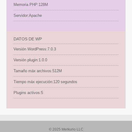
Memoria PHP:
128M
Servidor:
Apache
DATOS DE WP
Versión WordPress:
7.0.3
Versión plugin:
1.0.0
Tamaño máx archivos:
512M
Tiempo máx ejecución:
120 segundos
Plugins activos:
5
© 2025 Merkurio LLC