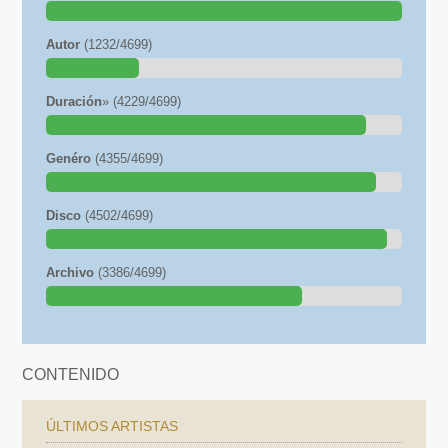
Autor
(1232/4699)
Duración
» (4229/4699)
Genéro
(4355/4699)
Disco
(4502/4699)
Archivo
(3386/4699)
CONTENIDO
ÚLTIMOS ARTISTAS