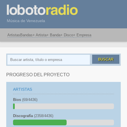
Música de Venezuela
Artistas
Bandas
+ Artista
+ Banda
+ Disco
+ Empresa
BUSCAR
PROGRESO DEL PROYECTO
ARTISTAS
Bios
(69/4436)
Discografía
(2358/4436)